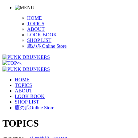
HOME
TOPICS
ABOUT
LOOK BOOK
SHOP LIST
鷹の爪Online Store
HOME
TOPICS
ABOUT
LOOK BOOK
SHOP LIST
鷹の爪Online Store
TOPICS