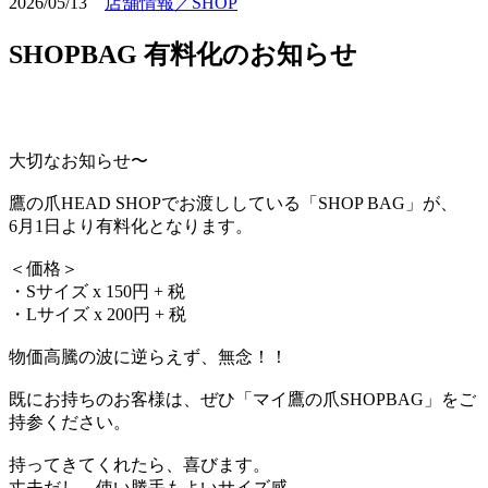
2026/05/13
店舗情報／SHOP
SHOPBAG 有料化のお知らせ
大切なお知らせ〜
鷹の爪HEAD SHOPでお渡ししている「SHOP BAG」が、
6月1日より有料化となります。
＜価格＞
・Sサイズ x 150円 + 税
・Lサイズ x 200円 + 税
物価高騰の波に逆らえず、無念！！
既にお持ちのお客様は、ぜひ「マイ鷹の爪SHOPBAG」をご
持参ください。
持ってきてくれたら、喜びます。
丈夫だし、使い勝手もよいサイズ感。