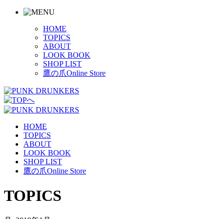
HOME
TOPICS
ABOUT
LOOK BOOK
SHOP LIST
鷹の爪Online Store
HOME
TOPICS
ABOUT
LOOK BOOK
SHOP LIST
鷹の爪Online Store
TOPICS