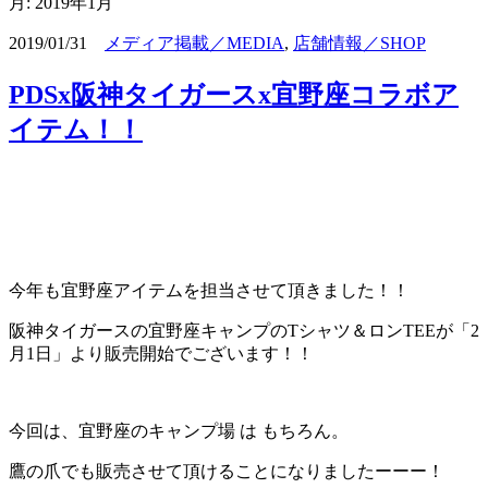
月:
2019年1月
2019/01/31
メディア掲載／MEDIA
,
店舗情報／SHOP
PDSx阪神タイガースx宜野座コラボア
イテム！！
今年も宜野座アイテムを担当させて頂きました！！
阪神タイガースの宜野座キャンプのTシャツ＆ロンTEEが「2
月1日」より販売開始でございます！！
今回は、宜野座のキャンプ場 は もちろん。
鷹の爪でも販売させて頂けることになりましたーーー！