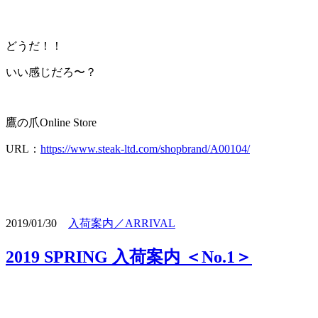
どうだ！！
いい感じだろ〜？
鷹の爪Online Store
URL：
https://www.steak-ltd.com/shopbrand/A00104/
2019/01/30
入荷案内／ARRIVAL
2019 SPRING 入荷案内 ＜No.1＞