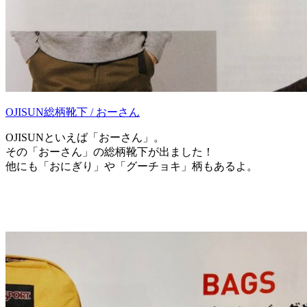
OJISUN総柄靴下 / おーさん
OJISUNといえば「おーさん」。
その「おーさん」の総柄靴下が出ました！
他にも「おにぎり」や「グーチョキ」柄もあるよ。