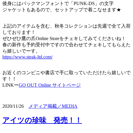
後身にはパックマンフォントで「PUNK-DS」の文字
ジャケットもあるので、セットアップで着こなせます★
上記のアイテムを含む、秋冬コレクションは先週で全て入荷
しております！
ぜひぜひ鷹の爪Online Storeをチェキしてみてくださいね！
春の新作も予約受付中ですので合わせてチェキしてもらえた
ら嬉しいでーす。
https://www.steak-ltd.com/
お近くのコンビニや書店で手に取っていただけたら嬉しいで
す！！
LINKー
GO OUT Online サイトページ
2020/11/26
メディア掲載／MEDIA
アイツの珍味 発売！！