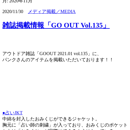
月:
2020年11月
2020/11/30
メディア掲載／MEDIA
雑誌掲載情報「GO OUT Vol.135」
アウトドア雑誌「GOOUT 2021.01 vol.135」に、
パンクさんのアイテムを掲載いただいております！！
●占いJKT
中綿を封入したおみくじができるジャケット。
胸元に「占い師の刺繍」が入っており、おみくじのポケット