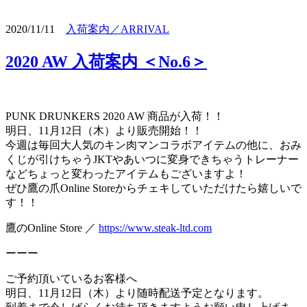
2020/11/11
入荷案内／ARRIVAL
2020 AW 入荷案内 ＜No.6＞
PUNK DRUNKERS 2020 AW 商品が入荷！！
明日、11月12日（木）より販売開始！！
今週は毎回大人気のキン肉マンコラボアイテムの他に、おみ
くじが引けちゃうJKTやあいつに変身できちゃうトレーナー
などちょっと変わったアイテムもございますよ！
ぜひ鷹の爪Online Storeからチェキしていただけたら嬉しいで
す！！
鷹のOnline Store ／
https://www.steak-ltd.com
ーーー
ご予約頂いているお客様へ
明日、11月12日（木）より随時配送予定となります。