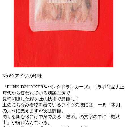
No.89 アイツの珍味
『PUNK DRUNKERS-パンクドランカーズ』コラボ商品大正
時代から使われている燻製工房で
長時間燻した鰹を匠の技術で鰹節に！
土佐にちなみ着物を着ているアイツの腰には、一見「木刀」
のように見えますが実は鰹節。
周りを囲む縁には中身である「鰹節」の文字の中に「鰹武
士」が紛れ込んでいる。