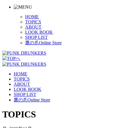
HOME
TOPICS
ABOUT
LOOK BOOK
SHOP LIST
鷹の爪Online Store
HOME
TOPICS
ABOUT
LOOK BOOK
SHOP LIST
鷹の爪Online Store
TOPICS