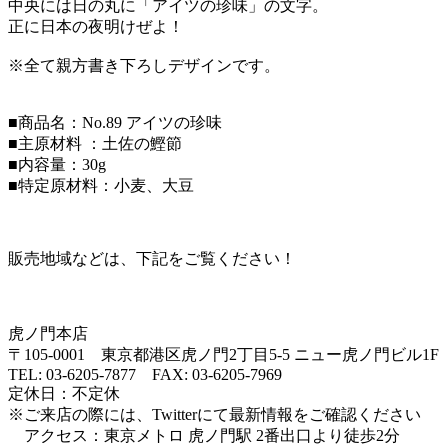
中央には日の丸に「アイツの珍味」の文字。
正に日本の夜明けぜよ！
※全て親方書き下ろしデザインです。
■商品名：No.89 アイツの珍味
■主原材料 ：土佐の鰹節
■内容量：30g
■特定原材料：小麦、大豆
販売地域などは、下記をご覧ください！
虎ノ門本店
〒105-0001 東京都港区虎ノ門2丁目5-5 ニュー虎ノ門ビル1F
TEL: 03-6205-7877 FAX: 03-6205-7969
定休日：不定休
※ご来店の際には、Twitterにて最新情報をご確認ください
アクセス：東京メトロ 虎ノ門駅 2番出口より徒歩2分