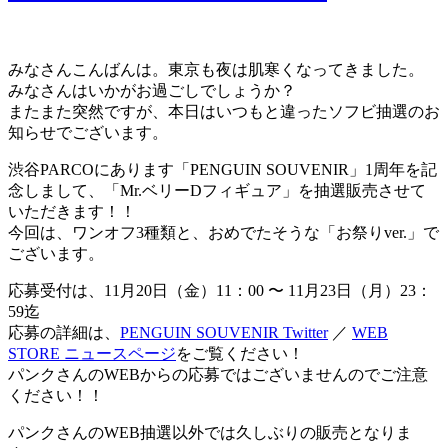
みなさんこんばんは。東京も夜は肌寒くなってきました。
みなさんはいかがお過ごしでしょうか？
またまた突然ですが、本日はいつもと違ったソフビ抽選のお
知らせでございます。
渋谷PARCOにあります「PENGUIN SOUVENIR」1周年を記
念しまして、「Mr.ベリーDフィギュア」を抽選販売させて
いただきます！！
今回は、ワンオフ3種類と、おめでたそうな「お祭りver.」で
ございます。
応募受付は、11月20日（金）11：00 〜 11月23日（月）23：
59迄
応募の詳細は、
PENGUIN SOUVENIR Twitter
／
WEB
STORE ニュースページ
をご覧ください！
パンクさんのWEBからの応募ではございませんのでご注意
ください！！
パンクさんのWEB抽選以外では久しぶりの販売となりま