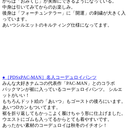
からは「おみくじ」が実際にできるようになっている。
中身は引いてみてからのお楽しみ。
後身は「フォーチュンテラー」に「開運」の刺繍が大きく入
っています。
あいつシルエットのキルティング仕様になってます。
●［PDSxPAC-MAN］名人コーデュロイパンツ
みんな大好きナムコの代表作「PAC-MAN」とのコラボ
パックマンが裾に入っているコーデュロイパンツ。 シルエ
ットがいい！
もちろんドット絵の「あいつ」もゴーストの後ろにいます。
あいつDカンもついてます。
裾を折り返してもかっこよく履けちゃう形に仕上げました。
ウエストにゴムも入ってるからとても着やすいです。
あったかい素材のコーデュロイは秋冬のイチオシ！