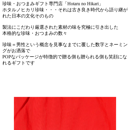
珍味・おつまみギフト専門店「Hotaru no Hikari」
ホタルノヒカリ珍味・・・それは古き良き時代から語り継が
れた日本の文化そのもの
製法にこだわり厳選された素材の味を究極に引き出した
本格的な珍味・おつまみの数々
珍味＝男性という概念を見事なまでに覆した数字とネーミン
グがお洒落で
POPなパッケージが特徴的で贈る側も贈られる側も笑顔にな
れるギフトです