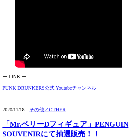
ー LINK ー
PUNK DRUNKERS公式 Youtubeチャンネル
2020/11/18
その他／OTHER
「Mr.ベリーDフィギュア」PENGUIN
SOUVENIRにて抽選販売！！