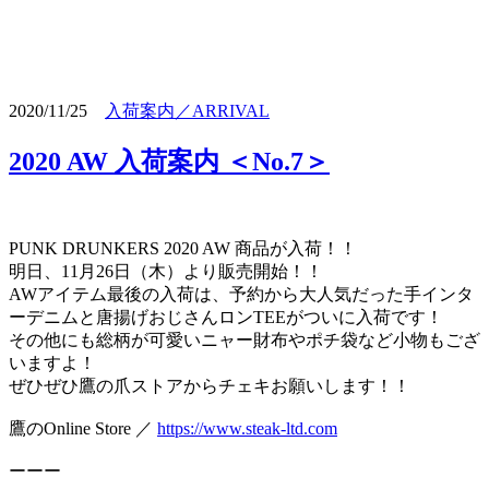
2020/11/25
入荷案内／ARRIVAL
2020 AW 入荷案内 ＜No.7＞
PUNK DRUNKERS 2020 AW 商品が入荷！！
明日、11月26日（木）より販売開始！！
AWアイテム最後の入荷は、予約から大人気だった手インタ
ーデニムと唐揚げおじさんロンTEEがついに入荷です！
その他にも総柄が可愛いニャー財布やポチ袋など小物もござ
いますよ！
ぜひぜひ鷹の爪ストアからチェキお願いします！！
鷹のOnline Store ／
https://www.steak-ltd.com
ーーー