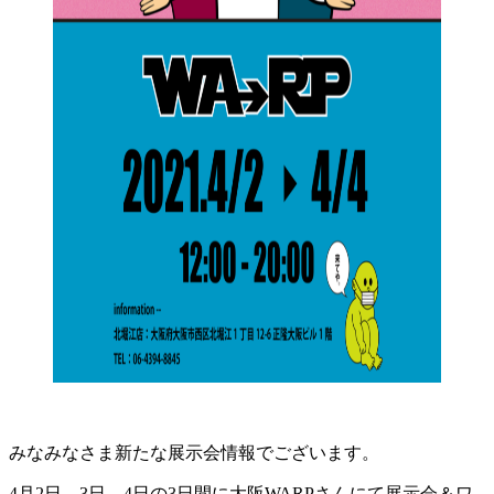
みなみなさま新たな展示会情報でございます。
4月2日、3日、4日の3日間に大阪WARPさんにて展示会＆ワ