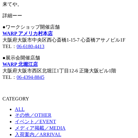
来てや。
詳細ーー
●ワークショップ開催店舗
WARP アメリカ村本店
大阪府大阪市中央区西心斎橋1-15-7 心斎橋アサノビル1F
TEL：
06-6180-4413
●展示会開催店舗
WARP 北堀江店
大阪府大阪市西区北堀江1丁目12-6 正隆大阪ビル1階
TEL：
06-4394-8845
CATEGORY
ALL
その他／OTHER
イベント／EVENT
メディア掲載／MEDIA
入荷案内／ARRIVAL