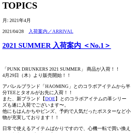
TOPICS
月:
2021年4月
2021/04/28
入荷案内／ARRIVAL
2021 SUMMER 入荷案内 ＜No.1＞
「PUNK DRUNKERS 2021 SUMMER」 商品が入荷！！
4月29日（木）より販売開始！！
アパレルブランド「HAOMING」とのコラボアイテムから半
分TEEとタオルがお先に入荷！！
また、新ブランド【
DOE
】とのコラボアイテムの革シリー
ズも遂に入荷でございます〜。
他にもはんかちやピンズ、予約で人気だったポスターなど小
物が充実しております！！
日常で使えるアイテムばかりですので、心機一転で買い換え