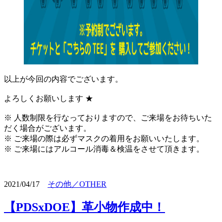
以上が今回の内容でございます。
よろしくお願いします ★
※ 人数制限を行なっておりますので、ご来場をお待ちいた
だく場合がございます。
※ ご来場の際は必ずマスクの着用をお願いいたします。
※ ご来場にはアルコール消毒＆検温をさせて頂きます。
2021/04/17
その他／OTHER
【PDSxDOE】革小物作成中！