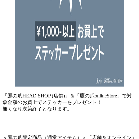
「鷹の爪HEAD SHOP (店舗)」＆「鷹の爪onlineStore」で対
象金額のお買上でステッカーをプレゼント！
無くなり次第終了となります。
＜鷹の爪限定商品（通常アイテム）＞「店舗＆オンライン」