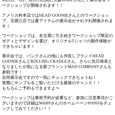
ークショップが開催されます！！
アメリカ村本店ではHEAD GOONIEさんとのワークショッ
プ、北堀江店では夏アイテムの展示会がそれぞれ開催されま
す！
ワークショップは、名古屋に引き続きワークショップ限定の
ボディとデザインを選び、オリジナルTシャツの製作体験が
できちゃいます！
展示会では、パンクさんの他にも仲良しブランドHEAD
GOONIEさんとROLLING CRADLEさん、さらに先日発表と
なりましたが気になる新ブランンドMAD COMPANYさんも
参戦です！
合同展示会ですので一気にチェックできちゃうね！
実際にサンプルをご覧いただける最後のチャンス！！
もちろんご予約もできますよ〜
ワークショップは事前予約が必要など、参加に注意事項がご
ざいますので詳細はWARPさんのホームページやSNSをチェ
ックしてみてください！！