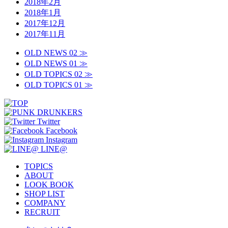
2018年2月
2018年1月
2017年12月
2017年11月
OLD NEWS 02 ≫
OLD NEWS 01 ≫
OLD TOPICS 02 ≫
OLD TOPICS 01 ≫
Twitter
Facebook
Instagram
LINE@
TOPICS
ABOUT
LOOK BOOK
SHOP LIST
COMPANY
RECRUIT