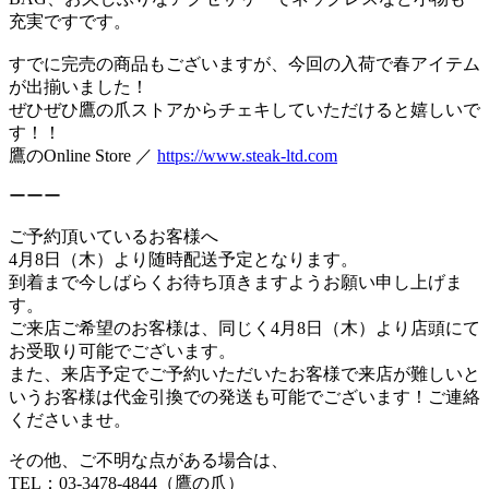
充実ですです。
すでに完売の商品もございますが、今回の入荷で春アイテム
が出揃いました！
ぜひぜひ鷹の爪ストアからチェキしていただけると嬉しいで
す！！
鷹のOnline Store ／
https://www.steak-ltd.com
ーーー
ご予約頂いているお客様へ
4月8日（木）より随時配送予定となります。
到着まで今しばらくお待ち頂きますようお願い申し上げま
す。
ご来店ご希望のお客様は、同じく4月8日（木）より店頭にて
お受取り可能でございます。
また、来店予定でご予約いただいたお客様で来店が難しいと
いうお客様は代金引換での発送も可能でございます！ご連絡
くださいませ。
その他、ご不明な点がある場合は、
TEL：03-3478-4844（鷹の爪）