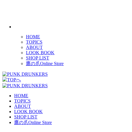
HOME
TOPICS
ABOUT
LOOK BOOK
SHOP LIST
鷹の爪Online Store
HOME
TOPICS
ABOUT
LOOK BOOK
SHOP LIST
鷹の爪Online Store