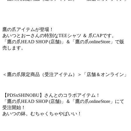
鷹の爪アイテムが登場！
あいつとおーさんの特別なTEEシャツ ＆ 爪CAPです。
「鷹の爪HEAD SHOP (店舗)」＆「鷹の爪onlineStore」で販
売します。
＜鷹の爪限定商品（受注アイテム）＞「店舗＆オンライン」
【PDSxSHINOBU】さんとのコラボアイテム！
「鷹の爪HEAD SHOP (店舗)」＆「鷹の爪onlineStore」にて
受注開始！
あいつの鉢。むちゃくちゃやばいい！