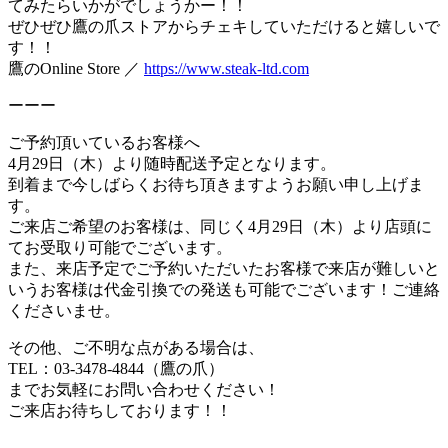
てみたらいかがでしょうかー！！
ぜひぜひ鷹の爪ストアからチェキしていただけると嬉しいで
す！！
鷹のOnline Store ／
https://www.steak-ltd.com
ーーー
ご予約頂いているお客様へ
4月29日（木）より随時配送予定となります。
到着まで今しばらくお待ち頂きますようお願い申し上げま
す。
ご来店ご希望のお客様は、同じく4月29日（木）より店頭に
てお受取り可能でございます。
また、来店予定でご予約いただいたお客様で来店が難しいと
いうお客様は代金引換での発送も可能でございます！ご連絡
くださいませ。
その他、ご不明な点がある場合は、
TEL：03-3478-4844（鷹の爪）
までお気軽にお問い合わせください！
ご来店お待ちしております！！