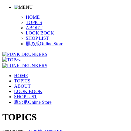
HOME
TOPICS
ABOUT
LOOK BOOK
SHOP LIST
鷹の爪Online Store
HOME
TOPICS
ABOUT
LOOK BOOK
SHOP LIST
鷹の爪Online Store
TOPICS