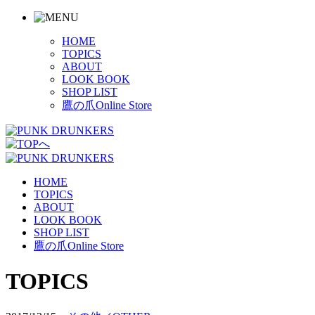
HOME
TOPICS
ABOUT
LOOK BOOK
SHOP LIST
鷹の爪Online Store
HOME
TOPICS
ABOUT
LOOK BOOK
SHOP LIST
鷹の爪Online Store
TOPICS