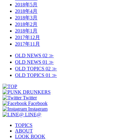
2018年5月
2018年4月
2018年3月
2018年2月
2018年1月
2017年12月
2017年11月
OLD NEWS 02 ≫
OLD NEWS 01 ≫
OLD TOPICS 02 ≫
OLD TOPICS 01 ≫
Twitter
Facebook
Instagram
LINE@
TOPICS
ABOUT
LOOK BOOK