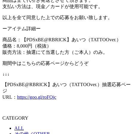
商品は全て代引き発送とさせて頂きます。
支払い方法は、現金／カードが使用可能です。
以上を全て同意した上での応募をお願い致します。
ーアイテム詳細ー
商品名：【PDSxBE@RBRICK】あいつ（TATTOOver.）
価格：8,000円（税抜）
販売方法：抽選にて当選した方（ご本人）のみ。
期間中はこちらの応募ページからどうぞ
↓↓↓
【PDSxBE@RBRICK】あいつ（TATTOOver.）抽選応募ペー
ジ
URL：
https://goo.gl/roFQjc
CATEGORY
ALL
その他／OTHER