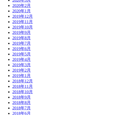
2020年3月
2020年2月
2020年1月
2019年12月
2019年11月
2019年10月
2019年9月
2019年8月
2019年7月
2019年6月
2019年5月
2019年4月
2019年3月
2019年2月
2019年1月
2018年12月
2018年11月
2018年10月
2018年9月
2018年8月
2018年7月
2018年6月