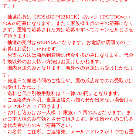
す。）
・抽選応募は【PDSxBE@RBRICK】あいつ（TATTOOver.）
のみの応募になります。また１家族様１点のみの応募になり
ます。重複で応募された方は応募をすべてキャンセルとさせ
て頂きます。
・抽選の受付はWEBのみになります。お電話や店頭でのご
応募はお受けしかねます。
・お支払方法は商品到着時の代金引換のみになります。代金
引換以外のお支払い方法はお受けしかねます。
・国内発送のみとなります。海外への発送はお受けしかねま
す。
・発送日と発送時間のご指定や、鷹の爪店頭でのお受取りは
お受けしかねます。
・送料と代金引換手数料は「一律 700円」となります。
・ご連絡先が不明、当選連絡のお知らせが出来ない場合はキ
ャンセルとさせて頂きます。
・お申し込みはお一人様（1家族）１回のみとなります。ま
たご本人様のみ有効とさせて頂きます。同住所からのご応募
は代表者の方のみご応募下さい。
・お名前、ご住所、ご連絡先、メールアドレスが１つでも重