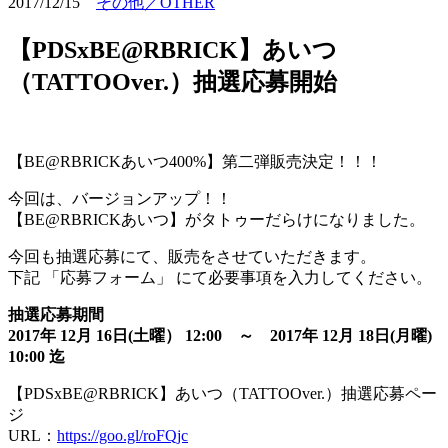
2017/12/15
その他／OTHER
【PDSxBE@RBRICK】あいつ
（TATTOOver.）抽選応募開始
【BE@RBRICKあいつ400%】第二弾販売決定！！！
今回は、バージョンアップ！！
【BE@RBRICKあいつ】がタトゥーだらけになりました。
今回も抽選応募にて、販売をさせていただきます。
下記 「応募フォーム」 にて必要事項を入力してください。
抽選応募期間
2017年 12月 16日(土曜） 12:00 ～ 2017年 12月 18日(月曜)
10:00 迄
【PDSxBE@RBRICK】あいつ（TATTOOver.）抽選応募ペー
ジ
URL：
https://goo.gl/roFQjc