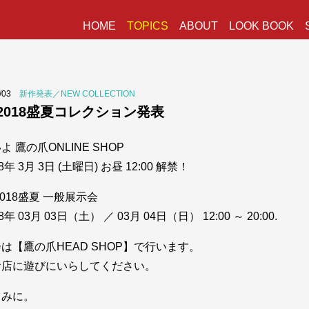
HOME
TOPICS
ABOUT
LOOK BOOK
3/03
新作発表／NEW COLLECTION
S2018盛夏コレクション発表
よ 鷹の爪ONLINE SHOP
8年 3月 3日 (土曜日) お昼 12:00 解禁！
2018盛夏 一般展示会
8年 03月 03日（土） ／ 03月 04日（日） 12:00 ～ 20:00.
は【鷹の爪HEAD SHOP】で行います。
お店に遊びにいらしてください。
しみに。