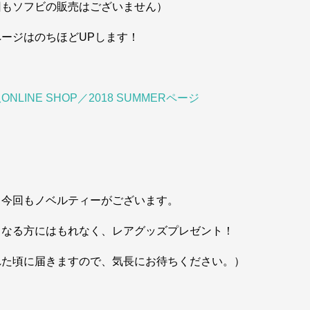
回もソフビの販売はございません）
ページはのちほどUPします！
ONLINE SHOP／2018 SUMMERページ
、今回もノベルティーがございます。
となる方にはもれなく、レアグッズプレゼント！
れた頃に届きますので、気長にお待ちください。）