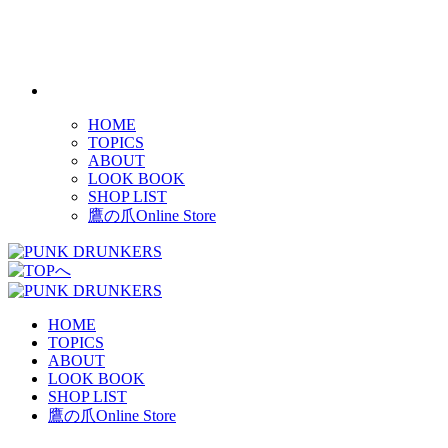
HOME
TOPICS
ABOUT
LOOK BOOK
SHOP LIST
鷹の爪Online Store
HOME
TOPICS
ABOUT
LOOK BOOK
SHOP LIST
鷹の爪Online Store