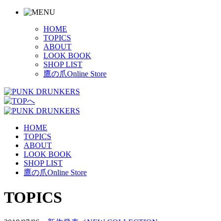
HOME
TOPICS
ABOUT
LOOK BOOK
SHOP LIST
鷹の爪Online Store
HOME
TOPICS
ABOUT
LOOK BOOK
SHOP LIST
鷹の爪Online Store
TOPICS