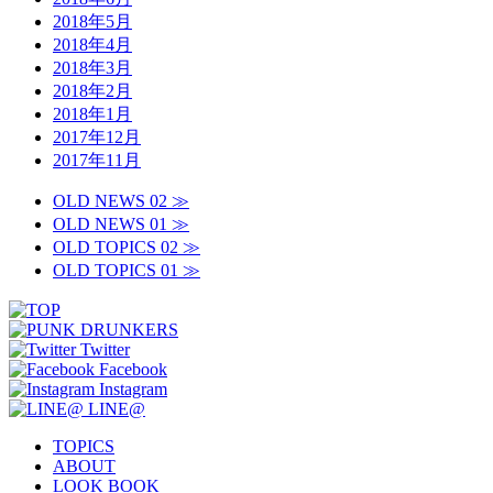
2018年5月
2018年4月
2018年3月
2018年2月
2018年1月
2017年12月
2017年11月
OLD NEWS 02 ≫
OLD NEWS 01 ≫
OLD TOPICS 02 ≫
OLD TOPICS 01 ≫
Twitter
Facebook
Instagram
LINE@
TOPICS
ABOUT
LOOK BOOK