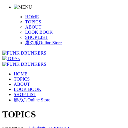
HOME
TOPICS
ABOUT
LOOK BOOK
SHOP LIST
鷹の爪Online Store
HOME
TOPICS
ABOUT
LOOK BOOK
SHOP LIST
鷹の爪Online Store
TOPICS