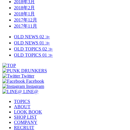
2018年3月
2018年2月
2018年1月
2017年12月
2017年11月
OLD NEWS 02 ≫
OLD NEWS 01 ≫
OLD TOPICS 02 ≫
OLD TOPICS 01 ≫
Twitter
Facebook
Instagram
LINE@
TOPICS
ABOUT
LOOK BOOK
SHOP LIST
COMPANY
RECRUIT