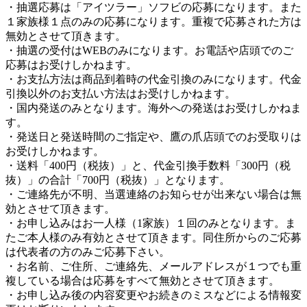
・抽選応募は「アイツラー」ソフビの応募になります。また
１家族様１点のみの応募になります。重複で応募された方は
無効とさせて頂きます。
・抽選の受付はWEBのみになります。お電話や店頭でのご
応募はお受けしかねます。
・お支払方法は商品到着時の代金引換のみになります。代金
引換以外のお支払い方法はお受けしかねます。
・国内発送のみとなります。海外への発送はお受けしかねま
す。
・発送日と発送時間のご指定や、鷹の爪店頭でのお受取りは
お受けしかねます。
・送料「400円（税抜）」と、代金引換手数料「300円（税
抜）」の合計「700円（税抜）」となります。
・ご連絡先が不明、当選連絡のお知らせが出来ない場合は無
効とさせて頂きます。
・お申し込みはお一人様（1家族）１回のみとなります。ま
たご本人様のみ有効とさせて頂きます。同住所からのご応募
は代表者の方のみご応募下さい。
・お名前、ご住所、ご連絡先、メールアドレスが１つでも重
複している場合は応募をすべて無効とさせて頂きます。
・お申し込み後の内容変更やお続きのミスなどによる情報変