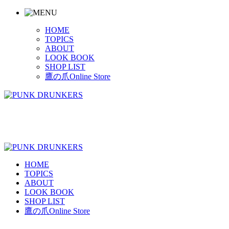
HOME
TOPICS
ABOUT
LOOK BOOK
SHOP LIST
鷹の爪Online Store
HOME
TOPICS
ABOUT
LOOK BOOK
SHOP LIST
鷹の爪Online Store