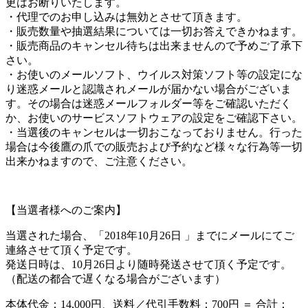
更はお断りいたします。
・代理でのお申し込みは無効とさせて頂きます。
・販売数量や抽選結果については一切お答えできかねます。
・販売商品のキャンセル待ちは出来ませんので予めご了承下
さい。
・お使いのメールソフト、ウイルス対策ソフト等の設定にな
り迷惑メールと認識されメールが届かない場合がございま
す。その場合は迷惑メールフォルダー等をご確認いただく
か、お使いのサービスソフトウェアの設定をご確認下さい。
・当選後のキャンセルは一切おこなっておりません。行った
場合は今後鷹の爪での販売および予約など様々な行為等一切
出来かねますので、ご注意ください。
【当選者様へのご案内】
当選された場合、「2018年10月26日 」までにメールにてご
連絡させて頂く予定です。
発送日時は、10月26日より随時発送させて頂く予定です。
（配送の都合で遅くなる場合がございます）
本体代金：14,000円、送料／代引手数料：700円 ＝ 合計：