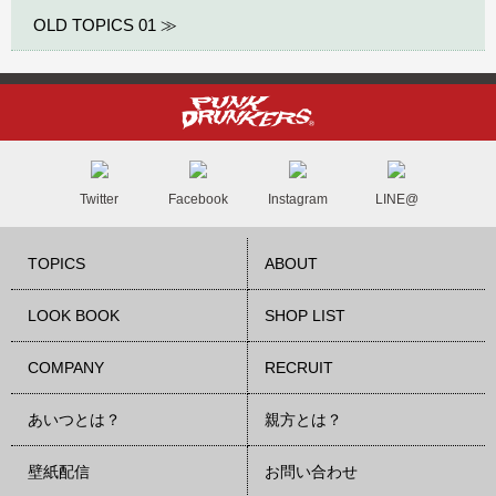
OLD TOPICS 01 ≫
Twitter
Facebook
Instagram
LINE@
TOPICS
ABOUT
LOOK BOOK
SHOP LIST
COMPANY
RECRUIT
あいつとは？
親方とは？
壁紙配信
お問い合わせ