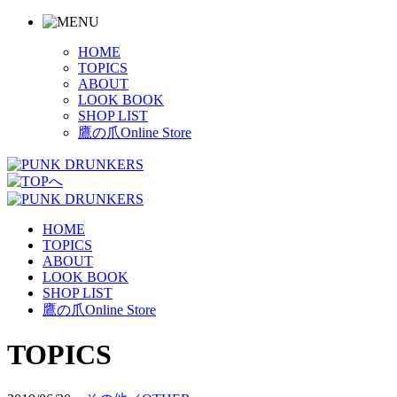
HOME
TOPICS
ABOUT
LOOK BOOK
SHOP LIST
鷹の爪Online Store
HOME
TOPICS
ABOUT
LOOK BOOK
SHOP LIST
鷹の爪Online Store
TOPICS