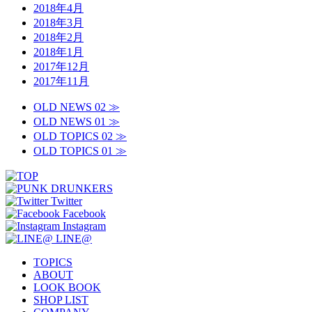
2018年4月
2018年3月
2018年2月
2018年1月
2017年12月
2017年11月
OLD NEWS 02 ≫
OLD NEWS 01 ≫
OLD TOPICS 02 ≫
OLD TOPICS 01 ≫
Twitter
Facebook
Instagram
LINE@
TOPICS
ABOUT
LOOK BOOK
SHOP LIST