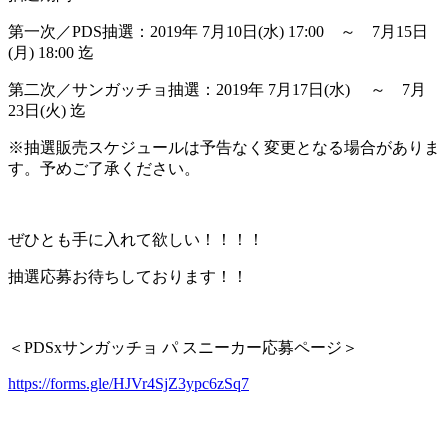
第一次／PDS抽選：2019年 7月10日(水) 17:00 ～ 7月15日
(月) 18:00 迄
第二次／サンガッチョ抽選：2019年 7月17日(水) ～ 7月
23日(火) 迄
※抽選販売スケジュールは予告なく変更となる場合がありま
す。予めご了承ください。
ぜひとも手に入れて欲しい！！！！
抽選応募お待ちしております！！
＜PDSxサンガッチョ パ スニーカー応募ページ＞
https://forms.gle/HJVr4SjZ3ypc6zSq7