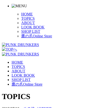
HOME
TOPICS
ABOUT
LOOK BOOK
SHOP LIST
鷹の爪Online Store
HOME
TOPICS
ABOUT
LOOK BOOK
SHOP LIST
鷹の爪Online Store
TOPICS