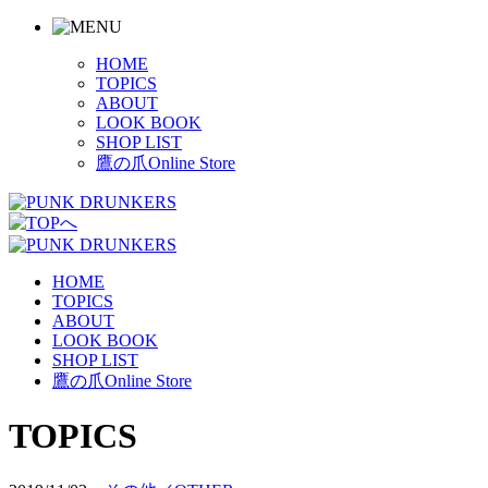
HOME
TOPICS
ABOUT
LOOK BOOK
SHOP LIST
鷹の爪Online Store
HOME
TOPICS
ABOUT
LOOK BOOK
SHOP LIST
鷹の爪Online Store
TOPICS