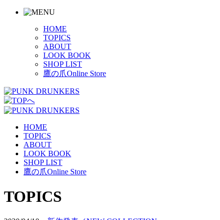
HOME
TOPICS
ABOUT
LOOK BOOK
SHOP LIST
鷹の爪Online Store
HOME
TOPICS
ABOUT
LOOK BOOK
SHOP LIST
鷹の爪Online Store
TOPICS