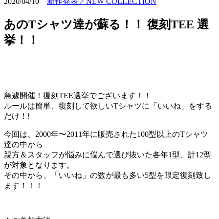
2020/04/10
新作発表／NEW COLLECTION
あのTシャツ達が蘇る！！ 復刻TEE 選
挙！！
急遽開催！復刻TEE選挙でございます！！
ルールは簡単、復刻して欲しいTシャツに「いいね」をする
だけ！!
今回は、2000年〜2011年に販売された100型以上のTシャツ
達の中から
親方＆スタッフが悩みに悩んで選び抜いた各年1型、計12型
が対象となります。
その中から、「いいね」の数が最も多い5型を限定復刻致し
ます！！！