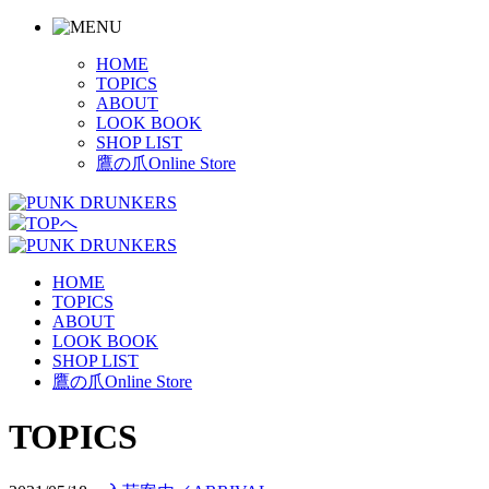
HOME
TOPICS
ABOUT
LOOK BOOK
SHOP LIST
鷹の爪Online Store
HOME
TOPICS
ABOUT
LOOK BOOK
SHOP LIST
鷹の爪Online Store
TOPICS