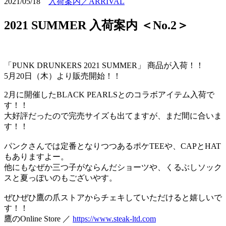
2021/05/18
入荷案内／ARRIVAL
2021 SUMMER 入荷案内 ＜No.2＞
「PUNK DRUNKERS 2021 SUMMER」 商品が入荷！！
5月20日（木）より販売開始！！
2月に開催したBLACK PEARLSとのコラボアイテム入荷で
す！！
大好評だったので完売サイズも出てますが、まだ間に合いま
す！！
パンクさんでは定番となりつつあるポケTEEや、CAPとHAT
もありますよー。
他にもなぜか三つ子がならんだショーツや、くるぶしソック
スと夏っぽいのもございやす。
ぜひぜひ鷹の爪ストアからチェキしていただけると嬉しいで
す！！
鷹のOnline Store ／
https://www.steak-ltd.com