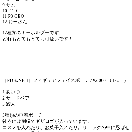
9 サム
10 E.T.C.
11 P3-CEO
12 おーさん
12種類のキーホルダーです。
どれもとてもとても可愛いです！
［PDSxNICI］フィギュアフェイスポーチ / ¥2,000-（Tax in）
1 あいつ
2 サードベア
3 鮫人
3種類の巾着ポーチ。
後ろには刺繍でギザロゴが入っています。
コスメを入れたり、お菓子入れたり。リュックの中に忍ばせ