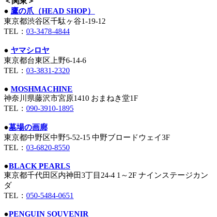
＜関東＞
●
鷹の爪（HEAD SHOP）
東京都渋谷区千駄ヶ谷1-19-12
TEL：
0
3-3478-4844
●
ヤマシロヤ
東京都台東区上野6-14-6
TEL：
03-3831-2320
●
MOSHMACHINE
神奈川県藤沢市宮原1410 おまねき堂1F
TEL：
090-3910-1895
●
墓場の画廊
東京都中野区中野5-52-15 中野ブロードウェイ3F
TEL：
03-6820-8550
●
BLACK PEARLS
東京都千代田区内神田3丁目24-4 1～2F ナインステージカン
ダ
TEL：
050-5484-0651
●
PENGUIN SOUVENIR