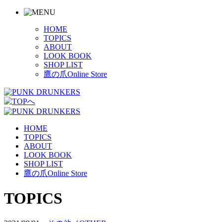
HOME
TOPICS
ABOUT
LOOK BOOK
SHOP LIST
鷹の爪Online Store
HOME
TOPICS
ABOUT
LOOK BOOK
SHOP LIST
鷹の爪Online Store
TOPICS