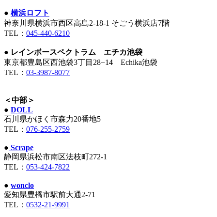
●
横浜ロフト
神奈川県横浜市西区高島2-18-1 そごう横浜店7階
TEL：
045-440-6210
●
レインボースペクトラム エチカ池袋
東京都豊島区西池袋3丁目28−14 Echika池袋
TEL：
03-3987‐8077
＜中部＞
●
DOLL
石川県かほく市森力20番地5
TEL：
076-255-2759
●
Scrape
静岡県浜松市南区法枝町272-1
TEL：
053-424-7822
●
wonclo
愛知県豊橋市駅前大通2-71
TEL：
0532-21-9991