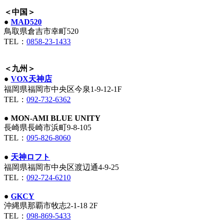
＜中国＞
●
MAD520
鳥取県倉吉市幸町520
TEL：
0858-23-1433
＜九州＞
●
VOX天神店
福岡県福岡市中央区今泉1-9-12-1F
TEL：
092-732-6362
●
MON-AMI BLUE UNITY
長崎県長崎市浜町9-8-105
TEL：
095-826-8060
●
天神ロフト
福岡県福岡市中央区渡辺通4-9-25
TEL：
092-724-6210
●
GKCY
沖縄県那覇市牧志2-1-18 2F
TEL：
098-869-5433