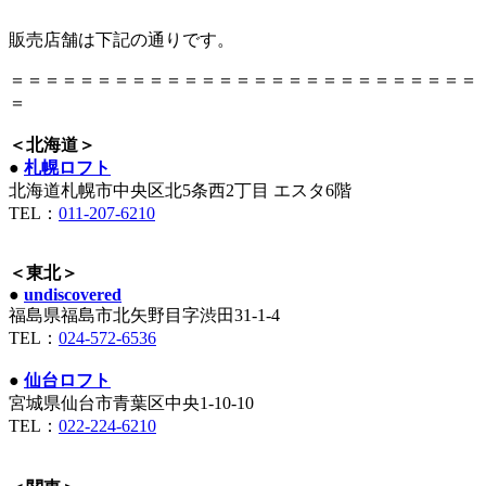
販売店舗は下記の通りです。
＝＝＝＝＝＝＝＝＝＝＝＝＝＝＝＝＝＝＝＝＝＝＝＝＝＝＝
＝
＜北海道＞
●
札幌ロフト
北海道札幌市中央区北5条西2丁目 エスタ6階
TEL：
011-207-6210
＜東北＞
●
undiscovered
福島県福島市北矢野目字渋田31-1-4
TEL：
024-572-6536
●
仙台ロフト
宮城県仙台市青葉区中央1-10-10
TEL：
022-224-6210