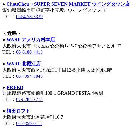
●
ChouChou × SUPER SEVEN MARKET ウイングタウン店
愛知県岡崎市羽根町字小豆坂3 ウイングタウン1F
TEL：
0564-58-3339
＜近畿＞
●
WARP アメリカ村本店
大阪府大阪市中央区西心斎橋1-15-7 心斎橋アサノビル1F
TEL：
06-6180-4413
●
WARP 北堀江店
大阪府大阪市西区北堀江1丁目12-6 正隆大阪ビル1階
TEL：
06-4394-8845
●
BREED
兵庫県姫路市駅前町188-1 GRAND FESTA 4番街
TEL：
079-288-7773
●
梅田ロフト
大阪府大阪市北区茶屋町16-7
TEL：
06-6359-0111