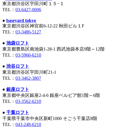
東京都渋谷区宇田川町１５−１
TEL：
03-6427-0696
●
baseyard tokyo
東京都渋谷区神宮前6-12-22 秋田ビル１F
TEL：
03-3486-5127
●
池袋ロフト
東京都豊島区南池袋1-28-1 西武池袋本店9階～12階
TEL：
03-5960-6210
●
渋谷ロフト
東京都渋谷区宇田川町21-1
TEL：
03-3462-3807
●
銀座ロフト
東京都中央区銀座2-4-6 銀座ベルビア館1階～6階
TEL：
03-3562-6210
●
千葉ロフト
千葉県千葉市中央区新町1000 そごう千葉店8階
TEL：
043-248-6210