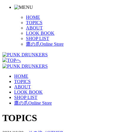
HOME
TOPICS
ABOUT
LOOK BOOK
SHOP LIST
鷹の爪Online Store
HOME
TOPICS
ABOUT
LOOK BOOK
SHOP LIST
鷹の爪Online Store
TOPICS