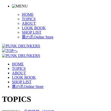
HOME
TOPICS
ABOUT
LOOK BOOK
SHOP LIST
鷹の爪Online Store
HOME
TOPICS
ABOUT
LOOK BOOK
SHOP LIST
鷹の爪Online Store
TOPICS