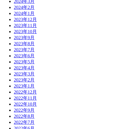
2024年3月
2024年2月
2024年1月
2023年12月
2023年11月
2023年10月
2023年9月
2023年8月
2023年7月
2023年6月
2023年5月
2023年4月
2023年3月
2023年2月
2023年1月
2022年12月
2022年11月
2022年10月
2022年9月
2022年8月
2022年7月
2022年6月