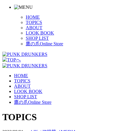
HOME
TOPICS
ABOUT
LOOK BOOK
SHOP LIST
鷹の爪Online Store
HOME
TOPICS
ABOUT
LOOK BOOK
SHOP LIST
鷹の爪Online Store
TOPICS