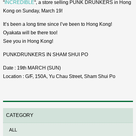
“
INCREDIBLE
“, a store selling PUNK DRUNKERS in Hong
Kong on Sunday, March 19!
It’s been a long time since I’ve been to Hong Kong!
Oyakata will be there too!
See you in Hong Kong!
PUNKDRUNKERS IN SHAM SHUI PO
Date : 19th MARCH (SUN)
Location : G/F, 150A, Yu Chau Street, Sham Shui Po
CATEGORY
ALL