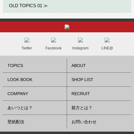
OLD TOPICS 01 ≫
Twitter
Facebook
Instagram
LINE@
TOPICS
ABOUT
LOOK BOOK
SHOP LIST
COMPANY
RECRUIT
あいつとは？
親方とは？
壁紙配信
お問い合わせ