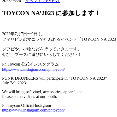
2023/06/26
イベント／EVENT
TOYCON NA’2023 に参加します！
2023年7月7日〜9日 に、
フィリピンのマニラで行われるイベント「TOYCON NA’20
ソフビや、小物などを持っていきまーす。
ぜひ、ブースに遊びにいらしてください！
Ph Toycon 公式インスタグラム
https://www.instagram.com/phtoycon/
PUNK DRUNKERS will participate in “TOYCON NA’2023”
July 7-9, 2023
We will bring soft vinyl, accessories, apparel, etc!
Please come visit us at our booth.
Ph Toycon Official Instagram
https://www.instagram.com/phtoycon/