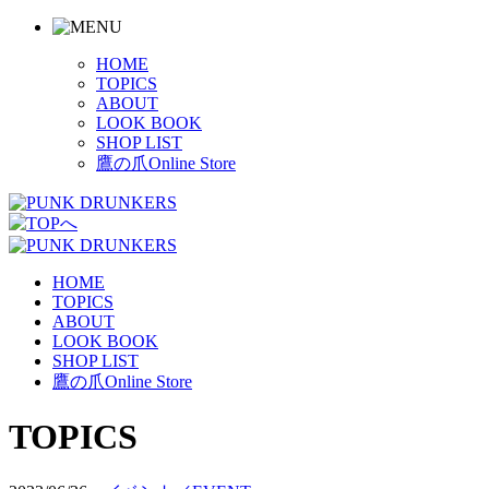
HOME
TOPICS
ABOUT
LOOK BOOK
SHOP LIST
鷹の爪Online Store
HOME
TOPICS
ABOUT
LOOK BOOK
SHOP LIST
鷹の爪Online Store
TOPICS