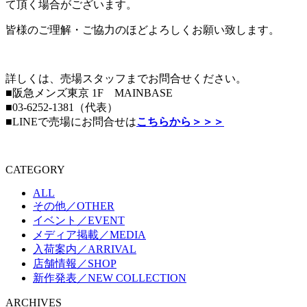
て頂く場合がございます。
皆様のご理解・ご協力のほどよろしくお願い致します。
詳しくは、売場スタッフまでお問合せください。
■阪急メンズ東京 1F MAINBASE
■03-6252-1381（代表）
■LINEで売場にお問合せは
こちらから＞＞＞
CATEGORY
ALL
その他／OTHER
イベント／EVENT
メディア掲載／MEDIA
入荷案内／ARRIVAL
店舗情報／SHOP
新作発表／NEW COLLECTION
ARCHIVES