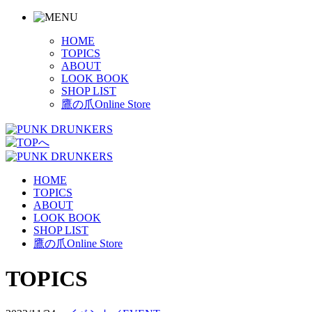
HOME
TOPICS
ABOUT
LOOK BOOK
SHOP LIST
鷹の爪Online Store
HOME
TOPICS
ABOUT
LOOK BOOK
SHOP LIST
鷹の爪Online Store
TOPICS