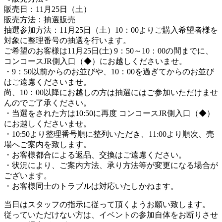
販売日：11月25日（土）
販売方法：抽選販売
抽選参加方法：11月25日（土）10：00よりご購入希望者様を
対象に整理番号の抽選を行います。
ご希望のお客様は11月25日(土) 9：50～10：00の間までに、
コンコースJR側入口（◆）にお越しくださいませ。
・9：50以前からのお並びや、10：00を過ぎてからのお並び
はご遠慮くださいませ。
尚、10：00以降にお越しの方は抽選にはご参加いただけませ
んのでご了承ください。
・当選をされた方は10:50に再度 コンコースJR側入口（◆）
にお越しくださいませ。
・10:50より整理番号順に整列いただき、11:00より順次、売
場へご案内を致します。
・お客様都合による返品、交換はご遠慮ください。
・状況により、ご案内方法、承り方法等が変更になる場合が
ございます。
・お客様同士のトラブルは対応いたしかねます。
当日はスタッフの指示に従って頂くようお願い致します。
従っていただけない方は、イベントの参加自体をお断りさせ