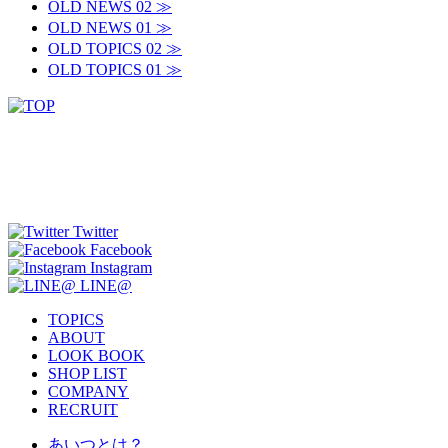
OLD NEWS 02 ≫
OLD NEWS 01 ≫
OLD TOPICS 02 ≫
OLD TOPICS 01 ≫
Twitter
Facebook
Instagram
LINE@
TOPICS
ABOUT
LOOK BOOK
SHOP LIST
COMPANY
RECRUIT
あいつとは？