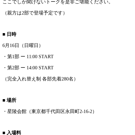
ここでしか聞けないトークを是非ご堪能ください。
（親方は2部で登場予定です）
■ 日時
6月16日（日曜日）
・第1部 ー 11:00 START
・第2部 ー 14:00 START
（完全入れ替え制 各部先着280名）
■ 場所
・星陵会館（東京都千代田区永田町2-16-2）
■ 入場料