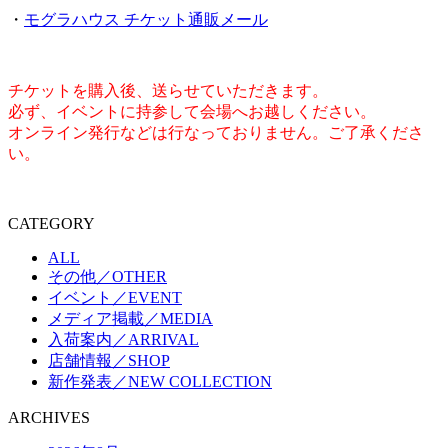
・
モグラハウス チケット通販メール
チケットを購入後、送らせていただきます。
必ず、イベントに持参して会場へお越しください。
オンライン発行などは行なっておりません。ご了承くださ
い。
CATEGORY
ALL
その他／OTHER
イベント／EVENT
メディア掲載／MEDIA
入荷案内／ARRIVAL
店舗情報／SHOP
新作発表／NEW COLLECTION
ARCHIVES