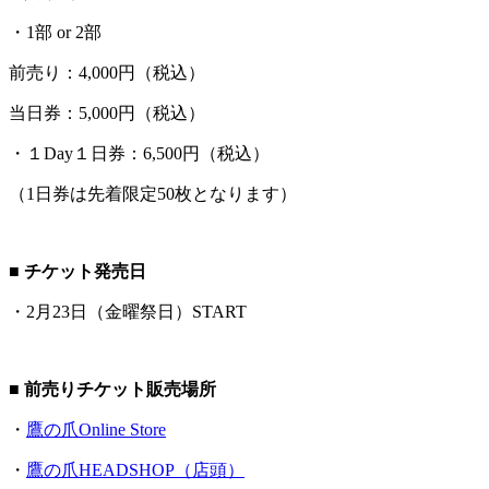
・1部 or 2部
前売り：4,000円（税込）
当日券：5,000円（税込）
・１Day１日券：6,500円（税込）
（1日券は先着限定50枚となります）
■ チケット発売日
・2月23日（金曜祭日）START
■ 前売りチケット販売場所
・
鷹の爪Online Store
・
鷹の爪HEADSHOP（店頭）