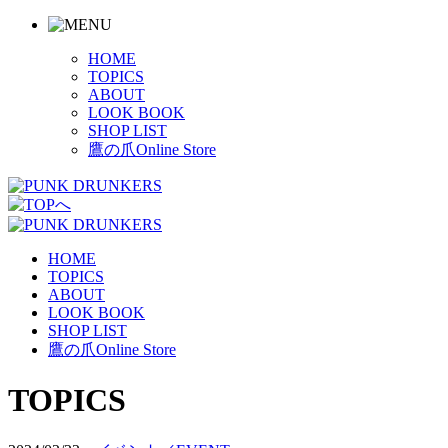
HOME
TOPICS
ABOUT
LOOK BOOK
SHOP LIST
鷹の爪Online Store
HOME
TOPICS
ABOUT
LOOK BOOK
SHOP LIST
鷹の爪Online Store
TOPICS