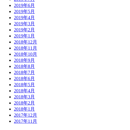
2019年6月
2019年5月
2019年4月
2019年3月
2019年2月
2019年1月
2018年12月
2018年11月
2018年10月
2018年9月
2018年8月
2018年7月
2018年6月
2018年5月
2018年4月
2018年3月
2018年2月
2018年1月
2017年12月
2017年11月