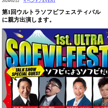
2024/02/22
イベント／EVENT
第1回ウルトラソフビフェスティバル
に親方出演します。