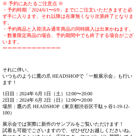
※ 予約にあたるご注意点 ※
・予約時期「2024/6/1〜6/9」までにご注文いただきますと必
ず手に入ります。それ以降は在庫無くなり次第終了となりま
す。
・予約商品と入荷済み通常商品の同時購入は出来かねます。
・数量限定商品の場合、予約期間中でも終了する場合がござ
います。
ーーーーーーーーーーーー
それに伴い、
いつものように鷹の爪 HEADSHOPで「一般展示会」も行い
ます！
1日目：2024年 6月 1日（土）12:00〜20:00
2日目：2024年 6月 2日（日）12:00〜20:00
場所：鷹の爪 HEADSHOP（東京都渋谷区千駄ヶ谷1-19-12-
100）
展示会では実際に新作のサンプルをご覧いただけます！
試着も可能でございますので、ぜひぜひお越しくださいね。