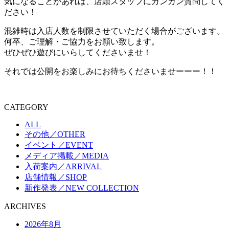
気になることがあれば、店頭スタッフにガンガン質問してく
ださい！
混雑時は入店人数を制限させていただく場合がございます。
何卒、ご理解・ご協力をお願い致します。
ぜひぜひ遊びにいらしてくださいませ！
それでは公開をお楽しみにお待ちくださいませーーー！！
CATEGORY
ALL
その他／OTHER
イベント／EVENT
メディア掲載／MEDIA
入荷案内／ARRIVAL
店舗情報／SHOP
新作発表／NEW COLLECTION
ARCHIVES
2026年8月