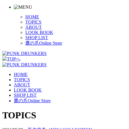
HOME
TOPICS
ABOUT
LOOK BOOK
SHOP LIST
鷹の爪Online Store
HOME
TOPICS
ABOUT
LOOK BOOK
SHOP LIST
鷹の爪Online Store
TOPICS