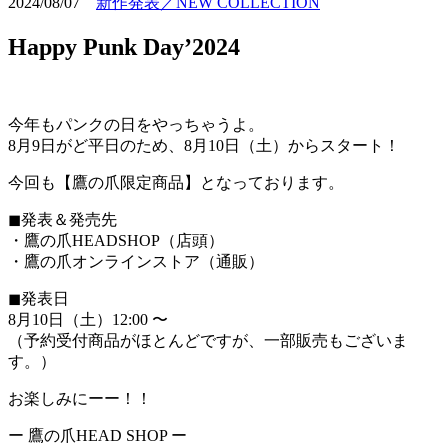
2024/08/07
新作発表／NEW COLLECTION
Happy Punk Day’2024
今年もパンクの日をやっちゃうよ。
8月9日がど平日のため、8月10日（土）からスタート！
今回も【鷹の爪限定商品】となっております。
◼︎発表＆発売先
・鷹の爪HEADSHOP（店頭）
・鷹の爪オンラインストア（通販）
◼︎発表日
8月10日（土）12:00 〜
（予約受付商品がほとんどですが、一部販売もございま
す。）
お楽しみにーー！！
ー 鷹の爪HEAD SHOP ー