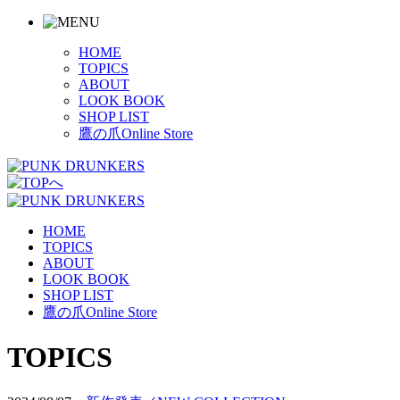
HOME
TOPICS
ABOUT
LOOK BOOK
SHOP LIST
鷹の爪Online Store
HOME
TOPICS
ABOUT
LOOK BOOK
SHOP LIST
鷹の爪Online Store
TOPICS