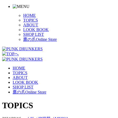
HOME
TOPICS
ABOUT
LOOK BOOK
SHOP LIST
鷹の爪Online Store
HOME
TOPICS
ABOUT
LOOK BOOK
SHOP LIST
鷹の爪Online Store
TOPICS