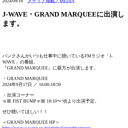
2024/09/16
メディア掲載／MEDIA
J-WAVE・GRAND MARQUEEに出演し
ます。
パンクさんがいつも仕事中に聴いているFMラジオ「J-
WAVE」の番組、
『GRAND MARQUEE』に親方が出演します。
・GRAND MARQUEE
2024年9月17日 ／ 16:00-18:50
・出演コーナー
🤜🏼 FIST BUMP🤛🏼 18:10〜 頃より出演予定。
ぜひ聴いてほしい！！
＜GRAND MARQUEE HP＞
https://www.j-wave.co.jp/original/grandmarquee/