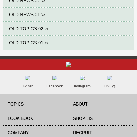
OLD NEWS 02 ≫
OLD NEWS 01 ≫
OLD TOPICS 02 ≫
OLD TOPICS 01 ≫
Twitter
Facebook
Instagram
LINE@
TOPICS
ABOUT
LOOK BOOK
SHOP LIST
COMPANY
RECRUIT