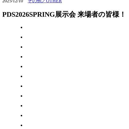
2025/12/10
その他／OTHER
PDS2026SPRING展示会 来場者の皆様！