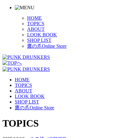
HOME
TOPICS
ABOUT
LOOK BOOK
SHOP LIST
鷹の爪Online Store
HOME
TOPICS
ABOUT
LOOK BOOK
SHOP LIST
鷹の爪Online Store
TOPICS