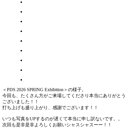
＜PDS 2026 SPRING Exhibition＞の様子。
今回も、たくさん方がご来場してくださり本当にありがとう
ございました！！
打ち上げも盛り上がり、感謝でございます！！
いつも写真をUPするのが遅くて本当に申し訳ないです。。
次回も是非是非よろしくお願いシャスシャスーー！！